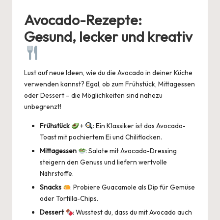
Avocado-Rezepte:
Gesund, lecker und kreativ
Lust auf neue Ideen, wie du die Avocado in deiner Küche
verwenden kannst? Egal, ob zum Frühstück, Mittagessen
oder Dessert – die Möglichkeiten sind nahezu
unbegrenzt!
Frühstück
+
: Ein Klassiker ist das Avocado-
Toast mit pochiertem Ei und Chiliflocken.
Mittagessen
: Salate mit Avocado-Dressing
steigern den Genuss und liefern wertvolle
Nährstoffe.
Snacks
: Probiere Guacamole als Dip für Gemüse
oder Tortilla-Chips.
Dessert
: Wusstest du, dass du mit Avocado auch