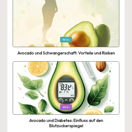
Posted
Wiki
in
Avocado und Schwangerschaft: Vorteile und Risiken
Posted
Wiki
in
Avocado und Diabetes: Einfluss auf den
Blutzuckerspiegel