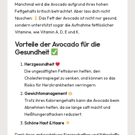
Manchmal wird die Avocado aufgrund ihres hohen
Fettgehalts kritisch betrachtet. Aber lass dich nicht
täuschen:
Das Fett der Avocado ist nicht nur gesund,
sondern unterstützt sogar die Aufnahme fettlöslicher
Vitamine, wie Vitamin A, D, E und K.
Vorteile der Avocado für die
Gesundheit
Herzgesundheit
Die ungesättigten Fettsäuren helfen, den
Cholesterinspiegel zu senken, und können so das
Risiko für Herzkrankheiten verringern.
Gewichtsmanagement
Trotz ihres Kaloriengehalts kann die Avocado beim
Abnehmen helfen, da sie lange satt macht und
Heißhungerattacken reduziert.
Schöne Haut & Haare
Dank ihrer antioxidativen Eigenschaften und Nährstoffe