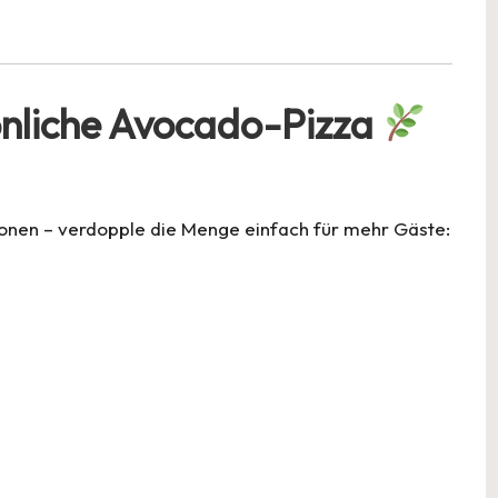
önliche Avocado-Pizza
sonen – verdopple die Menge einfach für mehr Gäste: