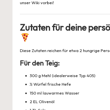
unser
Wiki
vorbei!
Zutaten für deine pers
Diese Zutaten reichen für etwa 2 hungrige Per
Für den Teig:
300 g Mehl (idealerweise Typ 405)
½ Würfel frische Hefe
150 ml lauwarmes Wasser
2 EL Olivenöl