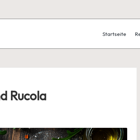
Startseite
R
nd Rucola