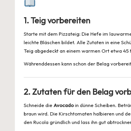
1. Teig vorbereiten
Starte mit dem Pizzateig: Die Hefe im lauwarme
leichte Bläschen bildet. Alle Zutaten in eine Sc
Teig abgedeckt an einem warmen Ort etwa 45 
Währenddessen kann schon der Belag vorbereite
2. Zutaten für den Belag vor
Schneide die
Avocado
in dünne Scheiben. Beträu
braun wird. Die Kirschtomaten halbieren und d
den Rucola gründlich und lass ihn gut abtrockne