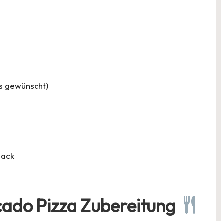
ls gewünscht)
mack
ocado Pizza Zubereitung