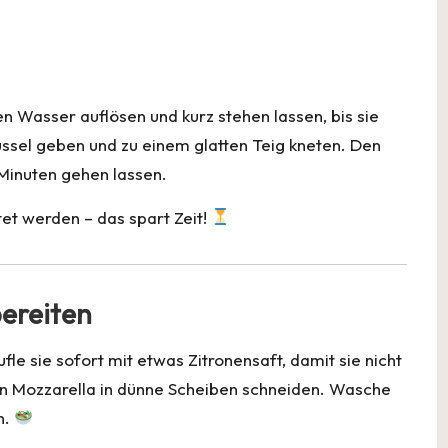
n Wasser auflösen und kurz stehen lassen, bis sie
hüssel geben und zu einem glatten Teig kneten. Den
Minuten gehen lassen.
t werden – das spart Zeit!
bereiten
fle sie sofort mit etwas Zitronensaft, damit sie nicht
en Mozzarella in dünne Scheiben schneiden. Wasche
n.