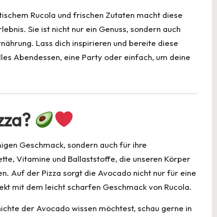
Li
ischem Rucola und frischen Zutaten macht diese
n
bnis. Sie ist nicht nur ein Genuss, sondern auch
k
nährung. Lass dich inspirieren und bereite diese
elles Abendessen, eine Party oder einfach, um deine
zza?
emigen Geschmack, sondern auch für ihre
ette, Vitamine und Ballaststoffe, die unseren Körper
n. Auf der Pizza sorgt die Avocado nicht nur für eine
ekt mit dem leicht scharfen Geschmack von Rucola.
hichte der Avocado wissen möchtest, schau gerne in