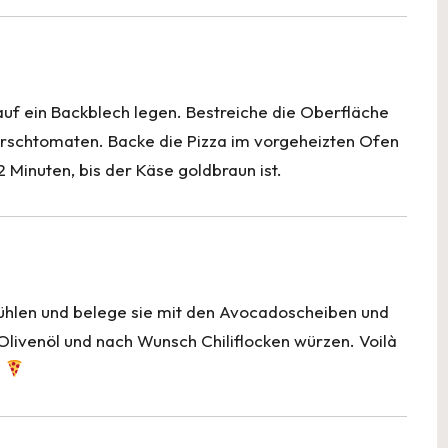
auf ein Backblech legen. Bestreiche die Oberfläche
Kirschtomaten. Backe die Pizza im vorgeheizten Ofen
 Minuten, bis der Käse goldbraun ist.
kühlen und belege sie mit den Avocadoscheiben und
 Olivenöl und nach Wunsch Chiliflocken würzen. Voilà
!