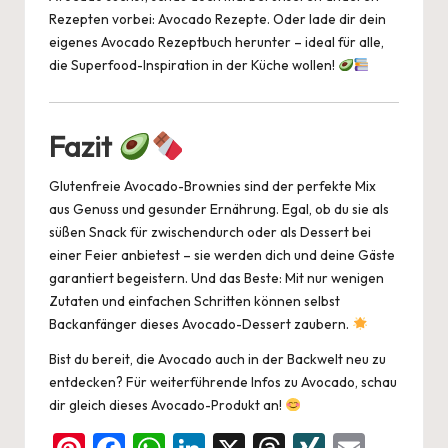
Rezepten vorbei:
Avocado Rezepte
. Oder lade dir dein
eigenes
Avocado Rezeptbuch
herunter – ideal für alle,
die Superfood-Inspiration in der Küche wollen!
Fazit
Glutenfreie Avocado-Brownies sind der perfekte Mix
aus Genuss und gesunder Ernährung. Egal, ob du sie als
süßen Snack für zwischendurch oder als Dessert bei
einer Feier anbietest – sie werden dich und deine Gäste
garantiert begeistern. Und das Beste: Mit nur wenigen
Zutaten und einfachen Schritten können selbst
Backanfänger dieses Avocado-Dessert zaubern.
Bist du bereit, die Avocado auch in der Backwelt neu zu
entdecken? Für weiterführende Infos zu Avocado, schau
dir gleich dieses
Avocado
-Produkt an!