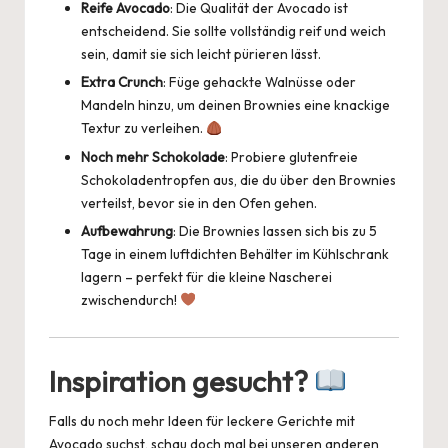
Reife Avocado
: Die Qualität der Avocado ist
entscheidend. Sie sollte vollständig reif und weich
sein, damit sie sich leicht pürieren lässt.
Extra Crunch
: Füge gehackte Walnüsse oder
Mandeln hinzu, um deinen Brownies eine knackige
Textur zu verleihen.
Noch mehr Schokolade
: Probiere glutenfreie
Schokoladentropfen aus, die du über den Brownies
verteilst, bevor sie in den Ofen gehen.
Aufbewahrung
: Die Brownies lassen sich bis zu 5
Tage in einem luftdichten Behälter im Kühlschrank
lagern – perfekt für die kleine Nascherei
zwischendurch!
Inspiration gesucht?
Falls du noch mehr Ideen für leckere Gerichte mit
Avocado suchst, schau doch mal bei unseren anderen