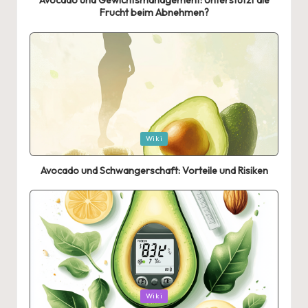
Avocado und Gewichtsmanagement: Unterstützt die
Frucht beim Abnehmen?
Posted
Wiki
in
Avocado und Schwangerschaft: Vorteile und Risiken
Posted
Wiki