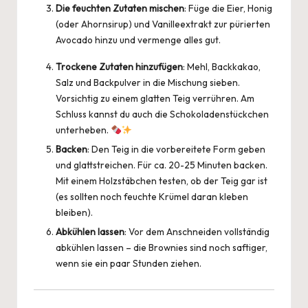
Die feuchten Zutaten mischen
: Füge die Eier, Honig
(oder Ahornsirup) und Vanilleextrakt zur pürierten
Avocado hinzu und vermenge alles gut.
Trockene Zutaten hinzufügen
: Mehl, Backkakao,
Salz und Backpulver in die Mischung sieben.
Vorsichtig zu einem glatten Teig verrühren. Am
Schluss kannst du auch die Schokoladenstückchen
unterheben.
Backen
: Den Teig in die vorbereitete Form geben
und glattstreichen. Für ca. 20-25 Minuten backen.
Mit einem Holzstäbchen testen, ob der Teig gar ist
(es sollten noch feuchte Krümel daran kleben
bleiben).
Abkühlen lassen
: Vor dem Anschneiden vollständig
abkühlen lassen – die Brownies sind noch saftiger,
wenn sie ein paar Stunden ziehen.