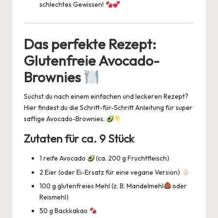
schlechtes Gewissen!
Das perfekte Rezept:
Glutenfreie Avocado-
Brownies
Suchst du nach einem einfachen und leckeren Rezept?
Hier findest du die Schritt-für-Schritt Anleitung für super
saftige Avocado-Brownies.
Zutaten für ca. 9 Stück
1 reife Avocado
(ca. 200 g Fruchtfleisch)
2 Eier (oder Ei-Ersatz für eine vegane Version)
100 g glutenfreies Mehl (z. B. Mandelmehl
oder
Reismehl)
50 g Backkakao