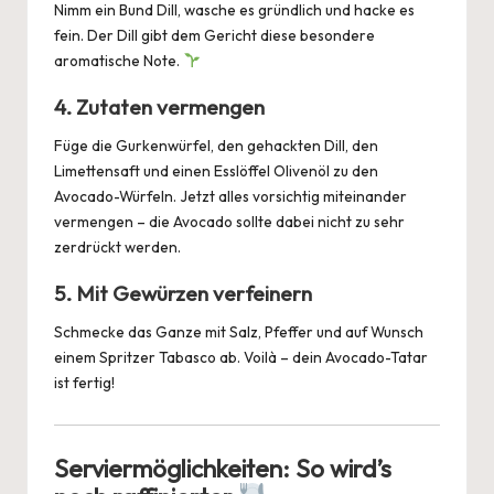
Nimm ein Bund Dill, wasche es gründlich und hacke es
fein. Der Dill gibt dem Gericht diese besondere
aromatische Note.
4. Zutaten vermengen
Füge die Gurkenwürfel, den gehackten Dill, den
Limettensaft und einen Esslöffel Olivenöl zu den
Avocado-Würfeln. Jetzt alles vorsichtig miteinander
vermengen – die Avocado sollte dabei nicht zu sehr
zerdrückt werden.
5. Mit Gewürzen verfeinern
Schmecke das Ganze mit Salz, Pfeffer und auf Wunsch
einem Spritzer Tabasco ab. Voilà – dein Avocado-Tatar
ist fertig!
Serviermöglichkeiten: So wird’s