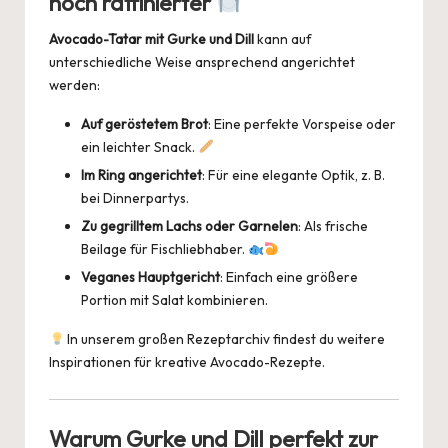
noch raffinierter
Avocado-Tatar mit Gurke und Dill
kann auf
unterschiedliche Weise ansprechend angerichtet
werden:
Auf geröstetem Brot
: Eine perfekte Vorspeise oder
ein leichter Snack.
Im Ring angerichtet
: Für eine elegante Optik, z. B.
bei Dinnerpartys.
Zu gegrilltem Lachs oder Garnelen
: Als frische
Beilage für Fischliebhaber.
Veganes Hauptgericht
: Einfach eine größere
Portion mit Salat kombinieren.
In unserem großen
Rezeptarchiv
findest du weitere
Inspirationen für kreative Avocado-Rezepte.
Warum Gurke und Dill perfekt zur