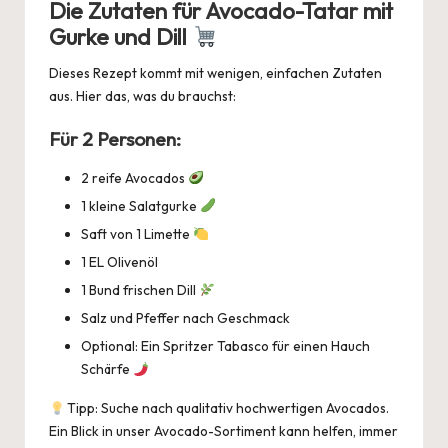
Die Zutaten für Avocado-Tatar mit
Gurke und Dill
Dieses Rezept kommt mit wenigen, einfachen Zutaten
aus. Hier das, was du brauchst:
Für 2 Personen:
2 reife Avocados
1 kleine Salatgurke
Saft von 1 Limette
1 EL Olivenöl
1 Bund frischen Dill
Salz und Pfeffer nach Geschmack
Optional: Ein Spritzer Tabasco für einen Hauch
Schärfe
Tipp: Suche nach qualitativ hochwertigen Avocados.
Ein Blick in unser
Avocado
-Sortiment kann helfen, immer