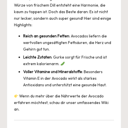
Würze von frischem Dill entsteht eine Harmonie, die
kaum zu toppen ist. Doch das Beste daran: Es ist nicht
nur lecker, sondern auch super gesund! Hier sind einige
Highlights:
Reich an gesunden Fetten
: Avocados liefern die
wertvollen ungesättigten Fettsäuren, die Herz und
Gehirn gut tun.
Leichte Zutaten
: Gurke sorgt für Frische und ist
extrem kalorienarm.
Voller Vitamine und Mineralstoffe
: Besonders
Vitamin E in der Avocado wirkt als starkes
Antioxidans und unterstützt eine gesunde Haut.
Wenn du mehr über die Nährwerte der Avocado
erfahren möchtest, schau dir unser umfassendes
Wiki
an.