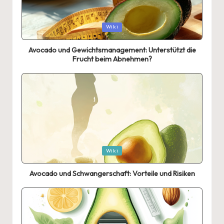
Posted
Wiki
in
Avocado und Gewichtsmanagement: Unterstützt die
Frucht beim Abnehmen?
Posted
Wiki
in
Avocado und Schwangerschaft: Vorteile und Risiken