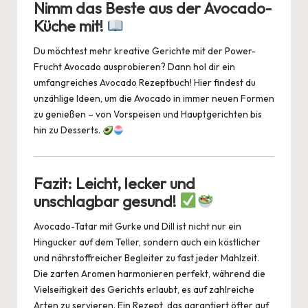
Nimm das Beste aus der Avocado-
Küche mit!
Du möchtest mehr kreative Gerichte mit der Power-
Frucht Avocado ausprobieren? Dann hol dir ein
umfangreiches
Avocado Rezeptbuch
! Hier findest du
unzählige Ideen, um die Avocado in immer neuen Formen
zu genießen – von Vorspeisen und Hauptgerichten bis
hin zu Desserts.
Fazit: Leicht, lecker und
unschlagbar gesund!
Avocado-Tatar mit Gurke und Dill ist nicht nur ein
Hingucker auf dem Teller, sondern auch ein köstlicher
und nährstoffreicher Begleiter zu fast jeder Mahlzeit.
Die zarten Aromen harmonieren perfekt, während die
Vielseitigkeit des Gerichts erlaubt, es auf zahlreiche
Arten zu servieren. Ein Rezept, das garantiert öfter auf