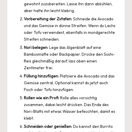
gewohnt zuzubereiten. Lasse ihn dann abkühlen,
aber halte ihn leicht klebrig.
Vorbereitung der Zutaten
: Schneide die Avocado
und das Gemüse in dünne Streifen. Wenn du Lachs
oder Tofu verwendest, ebenfalls in mundgerechte
Streifen schneiden.
Nori belegen
: Lege das Algenblatt auf eine
Bambusmatte oder Backpapier. Drücke den Sushi-
Reis gleichmäßig darauf, lass oben einen
Zentimeter frei.
Füllung hinzufügen
: Platziere die Avocado und das
Gemüse zentral. Optional kannst du jetzt auch
Fisch oder Tofu hinzufügen.
Rollen wie ein Profi
: Rolle alles vorsichtig
zusammen, dabei leicht drücken. Das Ende des
Nori-Blatts mit etwas Wasser befeuchten, damit es
klebt.
Schneiden oder genießen
: Du kannst den Burrito