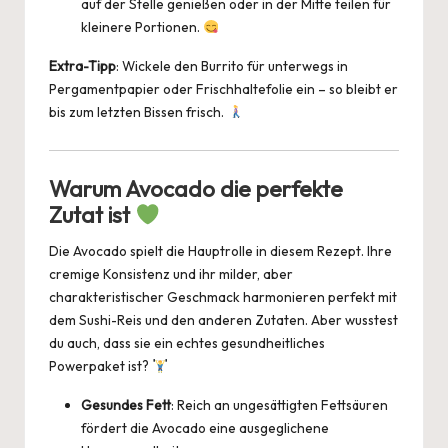
auf der Stelle genießen oder in der Mitte teilen für
kleinere Portionen.
Extra-Tipp
: Wickele den Burrito für unterwegs in
Pergamentpapier oder Frischhaltefolie ein – so bleibt er
bis zum letzten Bissen frisch.
Warum Avocado die perfekte
Zutat ist
Die Avocado spielt die Hauptrolle in diesem Rezept. Ihre
cremige Konsistenz und ihr milder, aber
charakteristischer Geschmack harmonieren perfekt mit
dem Sushi-Reis und den anderen Zutaten. Aber wusstest
du auch, dass sie ein echtes gesundheitliches
Powerpaket ist?
Gesundes Fett
: Reich an ungesättigten Fettsäuren
fördert die Avocado eine ausgeglichene