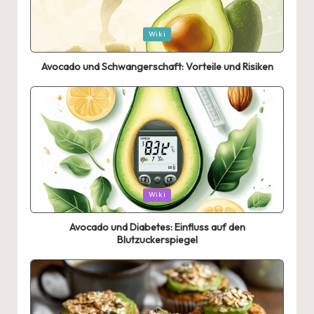
Posted
Wiki
in
Avocado und Schwangerschaft: Vorteile und Risiken
Posted
Wiki
in
Avocado und Diabetes: Einfluss auf den
Blutzuckerspiegel