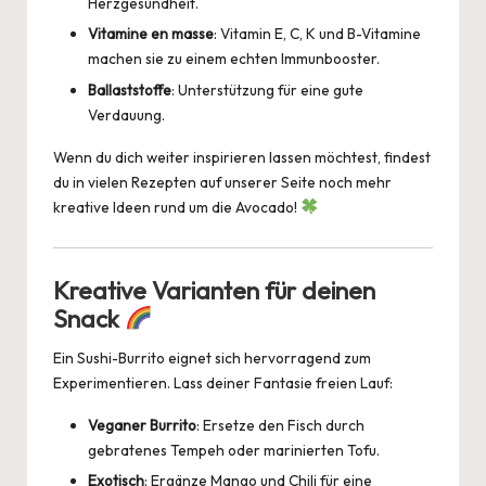
Herzgesundheit.
Vitamine en masse
: Vitamin E, C, K und B-Vitamine
machen sie zu einem echten Immunbooster.
Ballaststoffe
: Unterstützung für eine gute
Verdauung.
Wenn du dich weiter inspirieren lassen möchtest, findest
du in vielen Rezepten auf
unserer Seite
noch mehr
kreative Ideen rund um die Avocado!
Kreative Varianten für deinen
Snack
Ein Sushi-Burrito eignet sich hervorragend zum
Experimentieren. Lass deiner Fantasie freien Lauf:
Veganer Burrito
: Ersetze den Fisch durch
gebratenes Tempeh oder marinierten Tofu.
Exotisch
: Ergänze Mango und Chili für eine