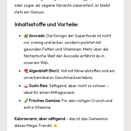
oder sogar als vegane Variante zubereitest, er bleibt
stets ein Genuss.
Inhaltsstoffe und Vorteile:
Avocado
: Die Königin der Superfoods ist nicht
nur cremig und lecker, sondern punktet mit
gesunden Fetten und Vitaminen. Mehr über die
fantastische Welt der Avocado erfährst du in
unserem
Wiki
.
Algenblatt (Nori)
: Voll mit Mineralstoffen und ein
unverkennbares Geschmackserlebnis.
Sushi-Reis
: Sättigend, aber nicht zu schwer –
ideal für einen Mittagssnack.
Frisches Gemüse
: Für den nötigen Crunch und
extra Vitamine.
Kalorienarm, aber sättigend
– das ist das Geheimnis
dieses Mega-Trends!