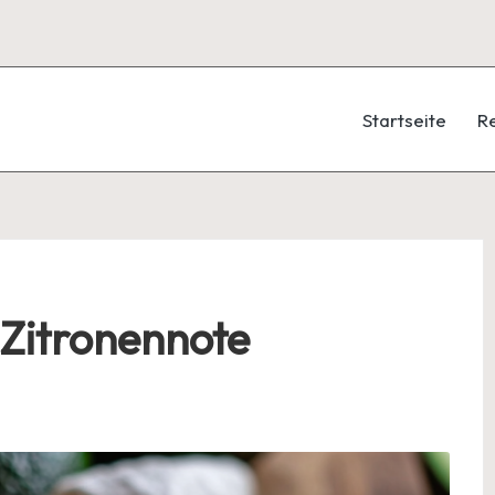
Startseite
R
 Zitronennote