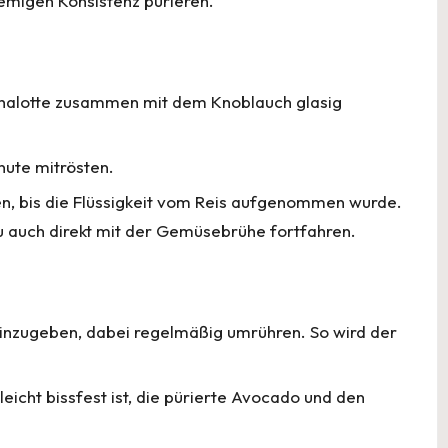
remigen Konsistenz pürieren.
chalotte zusammen mit dem Knoblauch glasig
nute mitrösten.
n, bis die Flüssigkeit vom Reis aufgenommen wurde.
u auch direkt mit der Gemüsebrühe fortfahren.
hinzugeben, dabei regelmäßig umrühren. So wird der
eicht bissfest ist, die pürierte Avocado und den