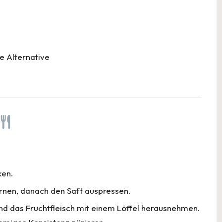
 Alternative
ken.
rnen, danach den Saft auspressen.
nd das Fruchtfleisch mit einem Löffel herausnehmen.