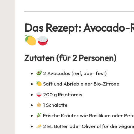
Das Rezept: Avocado-Ri
Zutaten (für 2 Personen)
2 Avocados (reif, aber fest)
Saft und Abrieb einer Bio-Zitrone
200 g Risottoreis
1 Schalotte
Frische Kräuter wie Basilikum oder Pete
2 EL Butter oder Olivenöl für die vega