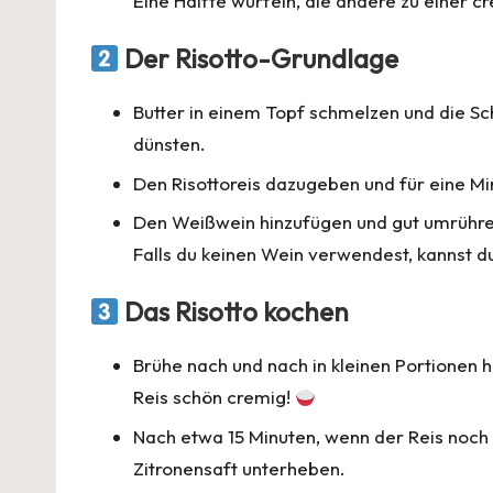
Eine Hälfte würfeln, die andere zu einer c
Der Risotto-Grundlage
Butter in einem Topf schmelzen und die S
dünsten.
Den Risottoreis dazugeben und für eine Mi
Den Weißwein hinzufügen und gut umrühre
Falls du keinen Wein verwendest, kannst d
Das Risotto kochen
Brühe nach und nach in kleinen Portionen 
Reis schön cremig!
Nach etwa 15 Minuten, wenn der Reis noch l
Zitronensaft unterheben.