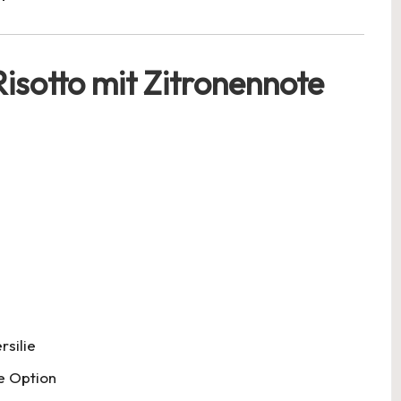
sotto mit Zitronennote
rsilie
ne Option