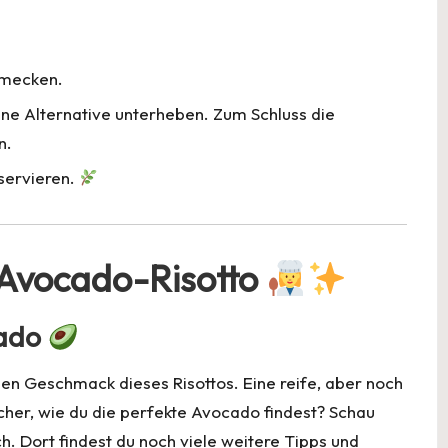
hmecken.
e Alternative unterheben. Zum Schluss die
n.
 servieren.
s Avocado-Risotto
cado
den Geschmack dieses Risottos. Eine reife, aber noch
icher, wie du die perfekte Avocado findest? Schau
h. Dort findest du noch viele weitere Tipps und